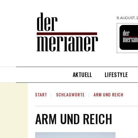
9, AUGUST, 
AKTUELL
LIFESTYLE
START
SCHLAGWORTE
ARM UND REICH
ARM UND REICH