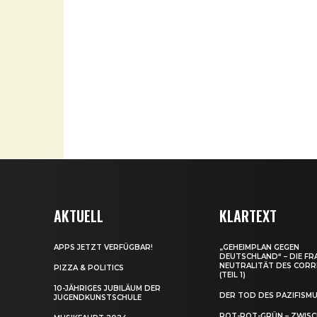
AKTUELL
KLARTEXT
APPS JETZT VERFÜGBAR!
„GEHEIMPLAN GEGEN
DEUTSCHLAND“ – DIE FR
NEUTRALITÄT DES CORR
PIZZA & POLITICS
(TEIL 1)
10-JÄHRIGES JUBILÄUM DER
DER TOD DES PAZIFISM
JUGENDKUNSTSCHULE
ROT-ROT-GRÜN – ZWIS