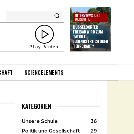
INTERVIEWS UND
BERICHTE
DÜSSELDORFER
FREIBAD WIRD ZUM
TATORT –
JUGENDSTREICH ODER
TERRORAKT?
CHAFT
SCIENCELEMENTS
KATEGORIEN
Unsere Schule
36
Politik und Gesellschaft
29