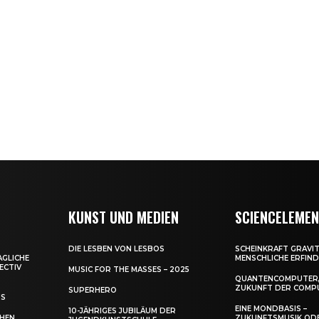
KUNST UND MEDIEN
SCIENCELEME
DIE LESBEN VON LESBOS
SCHEINKRAFT GRAVIT
AGLICHE
MENSCHLICHE ERFIN
ECTIV
MUSIC FOR THE MASSES – 2025
QUANTENCOMPUTER,
ZUKUNFT DER COMP
SUPERHERO
US
EINE MONDBASIS –
10-JÄHRIGES JUBILÄUM DER
CHEN
ZUKUNFTSMUSIK OD