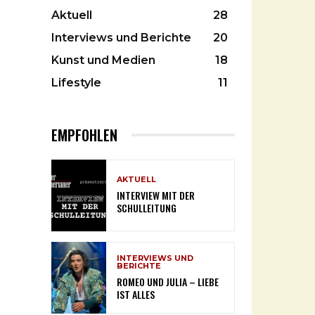
Aktuell
28
Interviews und Berichte
20
Kunst und Medien
18
Lifestyle
11
EMPFOHLEN
AKTUELL
INTERVIEW MIT DER
SCHULLEITUNG
INTERVIEWS UND
BERICHTE
ROMEO UND JULIA – LIEBE
IST ALLES