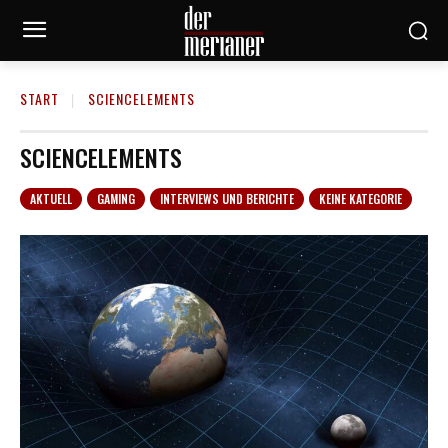
START
SCIENCELEMENTS
SCIENCELEMENTS
AKTUELL
GAMING
INTERVIEWS UND BERICHTE
KEINE KATEGORIE