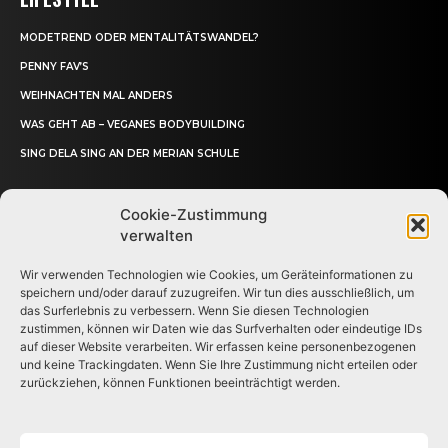
MODETREND ODER MENTALITÄTSWANDEL?
PENNY FAV’S
WEIHNACHTEN MAL ANDERS
WAS GEHT AB – VEGANES BODYBUILDING
SING DELA SING AN DER MERIAN SCHULE
Cookie-Zustimmung
verwalten
Wir verwenden Technologien wie Cookies, um Geräteinformationen zu
speichern und/oder darauf zuzugreifen. Wir tun dies ausschließlich, um
das Surferlebnis zu verbessern. Wenn Sie diesen Technologien
zustimmen, können wir Daten wie das Surfverhalten oder eindeutige IDs
Deine crossmediale Schülerzeitung
auf dieser Website verarbeiten. Wir erfassen keine personenbezogenen
und keine Trackingdaten. Wenn Sie Ihre Zustimmung nicht erteilen oder
© Der Merianer
zurückziehen, können Funktionen beeinträchtigt werden.