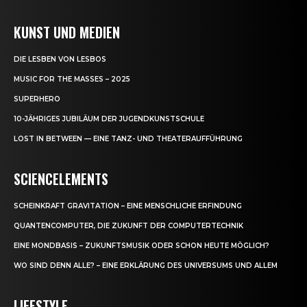
KUNST UND MEDIEN
DIE LESBEN VON LESBOS
MUSIC FOR THE MASSES – 2025
SUPERHERO
10-JÄHRIGES JUBILÄUM DER JUGENDKUNSTSCHULE
LOST IN BETWEEN — EINE TANZ- UND THEATERAUFFÜHRUNG
SCIENCELEMENTS
SCHEINKRAFT GRAVITATION – EINE MENSCHLICHE ERFINDUNG
QUANTENCOMPUTER, DIE ZUKUNFT DER COMPUTERTECHNIK
EINE MONDBASIS – ZUKUNFTSMUSIK ODER SCHON HEUTE MÖGLICH?
WO SIND DENN ALLE? – EINE ERKLÄRUNG DES UNIVERSUMS UND ALLEM
LIFESTYLE