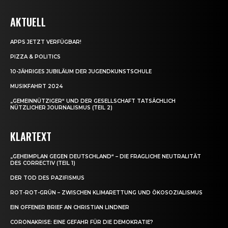
AKTUELL
APPS JETZT VERFÜGBAR!
PIZZA & POLITICS
10-JÄHRIGES JUBILÄUM DER JUGENDKUNSTSCHULE
MUSIKFAHRT 2024
„GEMEINNÜTZIGER“ UND DER GESELLSCHAFT TATSÄCHLICH
NÜTZLICHER JOURNALISMUS (TEIL 2)
KLARTEXT
„GEHEIMPLAN GEGEN DEUTSCHLAND“ – DIE FRAGLICHE NEUTRALITÄT
DES CORRECTIV (TEIL 1)
DER TOD DES PAZIFISMUS
ROT-ROT-GRÜN – ZWISCHEN KLIMARETTUNG UND ÖKOSOZIALISMUS
EIN OFFENER BRIEF AN CHRISTIAN LINDNER
CORONAKRISE: EINE GEFAHR FÜR DIE DEMOKRATIE?