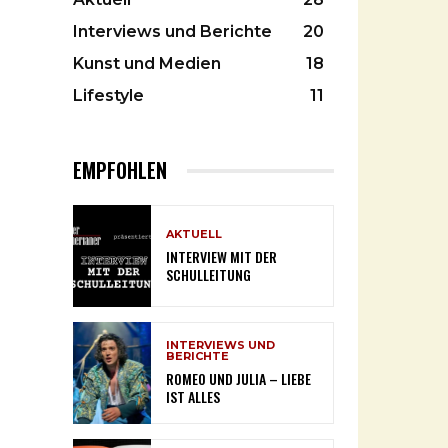
Interviews und Berichte
20
Kunst und Medien
18
Lifestyle
11
EMPFOHLEN
AKTUELL
INTERVIEW MIT DER
SCHULLEITUNG
INTERVIEWS UND
BERICHTE
ROMEO UND JULIA – LIEBE
IST ALLES