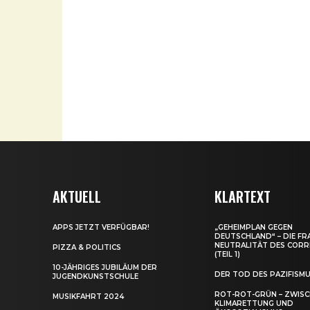
AKTUELL
KLARTEXT
APPS JETZT VERFÜGBAR!
„GEHEIMPLAN GEGEN
DEUTSCHLAND“ – DIE FR
NEUTRALITÄT DES CORR
PIZZA & POLITICS
(TEIL 1)
10-JÄHRIGES JUBILÄUM DER
DER TOD DES PAZIFISM
JUGENDKUNSTSCHULE
ROT-ROT-GRÜN – ZWIS
MUSIKFAHRT 2024
KLIMARETTUNG UND