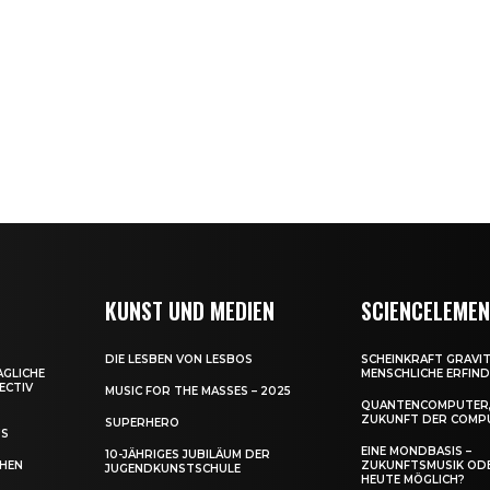
KUNST UND MEDIEN
SCIENCELEME
DIE LESBEN VON LESBOS
SCHEINKRAFT GRAVIT
AGLICHE
MENSCHLICHE ERFIN
ECTIV
MUSIC FOR THE MASSES – 2025
QUANTENCOMPUTER,
ZUKUNFT DER COMP
SUPERHERO
US
EINE MONDBASIS –
10-JÄHRIGES JUBILÄUM DER
CHEN
ZUKUNFTSMUSIK OD
JUGENDKUNSTSCHULE
HEUTE MÖGLICH?