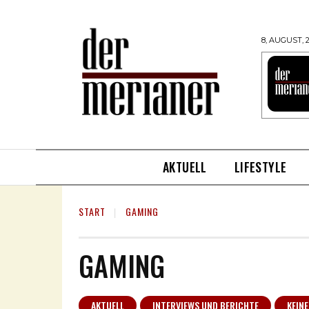
8, AUGUST, 
AKTUELL
LIFESTYLE
START
GAMING
GAMING
AKTUELL
INTERVIEWS UND BERICHTE
KEINE