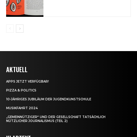
AKTUELL
APPS JETZT VERFÜGBAR!
PIZZA & POLITICS
10-JÄHRIGES JUBILÄUM DER JUGENDKUNSTSCHULE
MUSIKFAHRT 2024
„GEMEINNÜTZIGER“ UND DER GESELLSCHAFT TATSÄCHLICH
NÜTZLICHER JOURNALISMUS (TEIL 2)