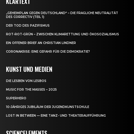
KLARTEXT
„GEHEIMPLAN GEGEN DEUTSCHLAND“ – DIE FRAGLICHE NEUTRALITÄT
DES CORRECTIV (TEIL 1)
DER TOD DES PAZIFISMUS
ROT-ROT-GRÜN – ZWISCHEN KLIMARETTUNG UND ÖKOSOZIALISMUS
EIN OFFENER BRIEF AN CHRISTIAN LINDNER
CORONAKRISE: EINE GEFAHR FÜR DIE DEMOKRATIE?
KUNST UND MEDIEN
DIE LESBEN VON LESBOS
MUSIC FOR THE MASSES – 2025
SUPERHERO
10-JÄHRIGES JUBILÄUM DER JUGENDKUNSTSCHULE
LOST IN BETWEEN — EINE TANZ- UND THEATERAUFFÜHRUNG
SCIENCELEMENTS