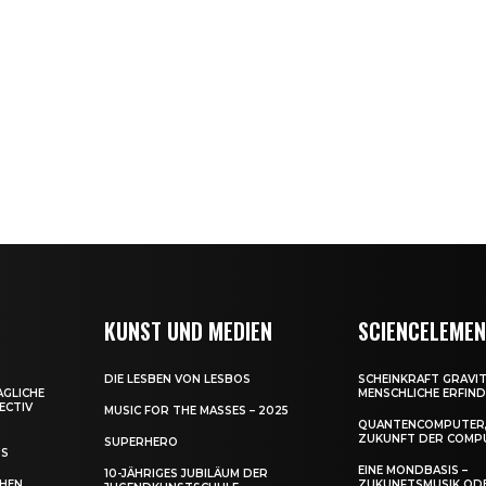
KUNST UND MEDIEN
SCIENCELEME
DIE LESBEN VON LESBOS
SCHEINKRAFT GRAVIT
AGLICHE
MENSCHLICHE ERFIN
ECTIV
MUSIC FOR THE MASSES – 2025
QUANTENCOMPUTER,
ZUKUNFT DER COMP
SUPERHERO
US
EINE MONDBASIS –
10-JÄHRIGES JUBILÄUM DER
CHEN
ZUKUNFTSMUSIK OD