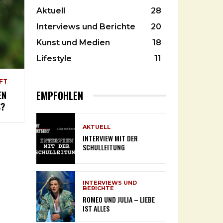
Aktuell
28
Interviews und Berichte
20
Kunst und Medien
18
Lifestyle
11
FT
EMPFOHLEN
EN
S?
AKTUELL
INTERVIEW MIT DER
SCHULLEITUNG
INTERVIEWS UND
BERICHTE
ROMEO UND JULIA – LIEBE
IST ALLES