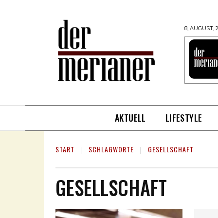
8, AUGUST, 
AKTUELL
LIFESTYLE
START
SCHLAGWORTE
GESELLSCHAFT
GESELLSCHAFT