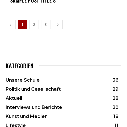
SAMPLE POST TITLE 8
1
2
3
KATEGORIEN
Unsere Schule
36
Politik und Gesellschaft
29
Aktuell
28
Interviews und Berichte
20
Kunst und Medien
18
Lifestyle
11