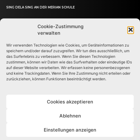
SING DELA SING AN DER MERIAN SCHULE
Cookie-Zustimmung
verwalten
Wir verwenden Technologien wie Cookies, um Geräteinformationen zu
speichern und/oder darauf zuzugreifen. Wir tun dies ausschließlich, um
das Surferlebnis zu verbessern. Wenn Sie diesen Technologien
zustimmen, können wir Daten wie das Surfverhalten oder eindeutige IDs
Deine crossmediale Schülerzeitung
auf dieser Website verarbeiten. Wir erfassen keine personenbezogenen
und keine Trackingdaten. Wenn Sie Ihre Zustimmung nicht erteilen oder
© Der Merianer
zurückziehen, können Funktionen beeinträchtigt werden.
Cookies akzeptieren
Ablehnen
IMPRESSUM
DATENSCHUTZ
COOKIE-RICHTLINIE (EU)
Einstellungen anzeigen