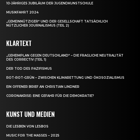
10-JÄHRIGES JUBILÄUM DER JUGENDKUNSTSCHULE
MUSIKFAHRT 2024
„GEMEINNÜTZIGER“ UND DER GESELLSCHAFT TATSÄCHLICH
NÜTZLICHER JOURNALISMUS (TEIL 2)
KLARTEXT
„GEHEIMPLAN GEGEN DEUTSCHLAND“ – DIE FRAGLICHE NEUTRALITÄT
DES CORRECTIV (TEIL 1)
DER TOD DES PAZIFISMUS
ROT-ROT-GRÜN – ZWISCHEN KLIMARETTUNG UND ÖKOSOZIALISMUS
EIN OFFENER BRIEF AN CHRISTIAN LINDNER
CORONAKRISE: EINE GEFAHR FÜR DIE DEMOKRATIE?
KUNST UND MEDIEN
DIE LESBEN VON LESBOS
MUSIC FOR THE MASSES – 2025