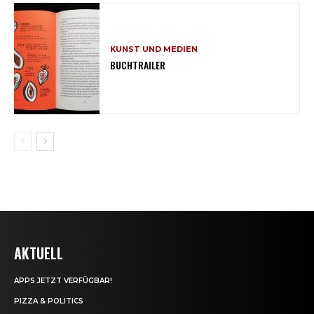
KUNST UND MEDIEN
BUCHTRAILER
AKTUELL
APPS JETZT VERFÜGBAR!
PIZZA & POLITICS