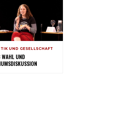
ITIK UND GESELLSCHAFT
8 WAHL UND
IUMSDISKUSSION