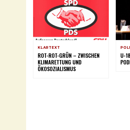
KLARTEXT
POL
ROT-ROT-GRÜN – ZWISCHEN
U-1
KLIMARETTUNG UND
POD
ÖKOSOZIALISMUS