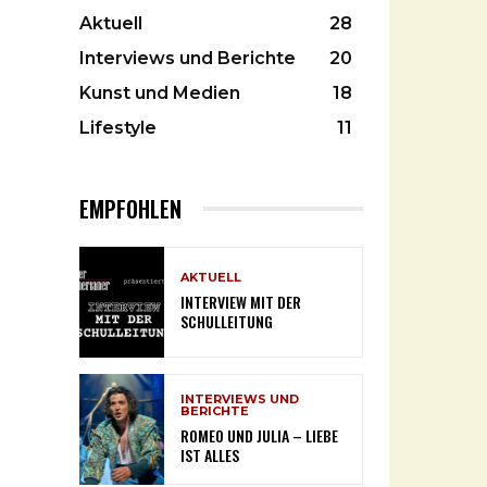
Aktuell
28
Interviews und Berichte
20
Kunst und Medien
18
Lifestyle
11
EMPFOHLEN
AKTUELL
INTERVIEW MIT DER
SCHULLEITUNG
INTERVIEWS UND
BERICHTE
ROMEO UND JULIA – LIEBE
IST ALLES