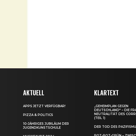
AKTUELL
KLARTEXT
APPS JETZT VERFÜGBAR!
„GEHEIMPLAN GEGEN
DEUTSCHLAND“ – DIE FR
NEUTRALITÄT DES CORR
PIZZA & POLITICS
(TEIL 1)
10-JÄHRIGES JUBILÄUM DER
DER TOD DES PAZIFISM
JUGENDKUNSTSCHULE
ROT-ROT-GRÜN – ZWIS