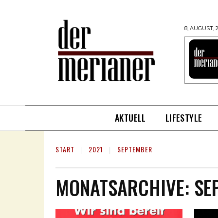
8, AUGUST, 
AKTUELL
LIFESTYLE
START
2021
SEPTEMBER
MONATSARCHIVE: SE