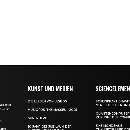
KUNST UND MEDIEN
SCIENCELEME
DIE LESBEN VON LESBOS
SCHEINKRAFT GRAVIT
AGLICHE
MENSCHLICHE ERFIN
ECTIV
MUSIC FOR THE MASSES – 2025
QUANTENCOMPUTER,
ZUKUNFT DER COMP
SUPERHERO
US
EINE MONDBASIS –
10-JÄHRIGES JUBILÄUM DER
CHEN
ZUKUNFTSMUSIK OD