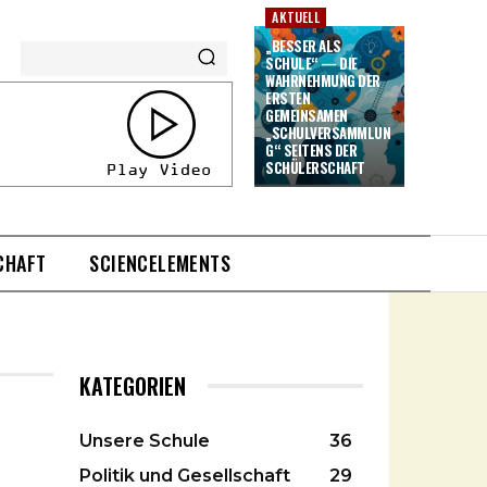
AKTUELL
„BESSER ALS
SCHULE“ — DIE
WAHRNEHMUNG DER
ERSTEN
GEMEINSAMEN
„SCHULVERSAMMLUN
G“ SEITENS DER
SCHÜLERSCHAFT
CHAFT
SCIENCELEMENTS
KATEGORIEN
Unsere Schule
36
Politik und Gesellschaft
29