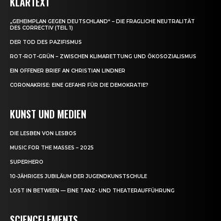
KLARTEXT
„GEHEIMPLAN GEGEN DEUTSCHLAND“ – DIE FRAGLICHE NEUTRALITÄT
DES CORRECTIV (TEIL 1)
DER TOD DES PAZIFISMUS
ROT-ROT-GRÜN – ZWISCHEN KLIMARETTUNG UND ÖKOSOZIALISMUS
EIN OFFENER BRIEF AN CHRISTIAN LINDNER
CORONAKRISE: EINE GEFAHR FÜR DIE DEMOKRATIE?
KUNST UND MEDIEN
DIE LESBEN VON LESBOS
MUSIC FOR THE MASSES – 2025
SUPERHERO
10-JÄHRIGES JUBILÄUM DER JUGENDKUNSTSCHULE
LOST IN BETWEEN — EINE TANZ- UND THEATERAUFFÜHRUNG
SCIENCELEMENTS