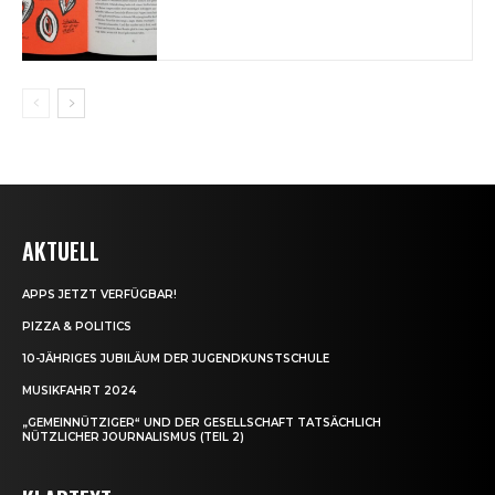
AKTUELL
APPS JETZT VERFÜGBAR!
PIZZA & POLITICS
10-JÄHRIGES JUBILÄUM DER JUGENDKUNSTSCHULE
MUSIKFAHRT 2024
„GEMEINNÜTZIGER“ UND DER GESELLSCHAFT TATSÄCHLICH
NÜTZLICHER JOURNALISMUS (TEIL 2)