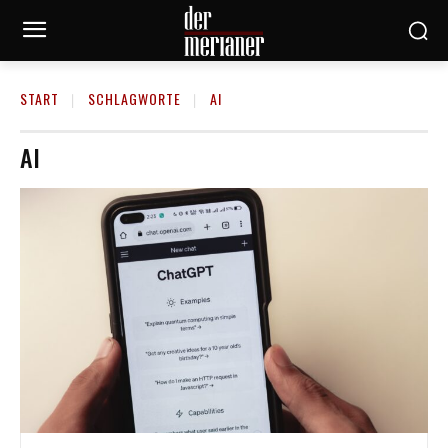
START
SCHLAGWORTE
AI
AI