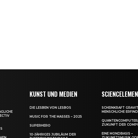
KUNST UND MEDIEN
SCIENCELEME
DIE LESBEN VON LESBOS
SCHEINKRAFT GRAVIT
AGLICHE
MENSCHLICHE ERFIN
ECTIV
MUSIC FOR THE MASSES – 2025
QUANTENCOMPUTER,
ZUKUNFT DER COMP
SUPERHERO
US
EINE MONDBASIS –
10-JÄHRIGES JUBILÄUM DER
CHEN
ZUKUNFTSMUSIK OD