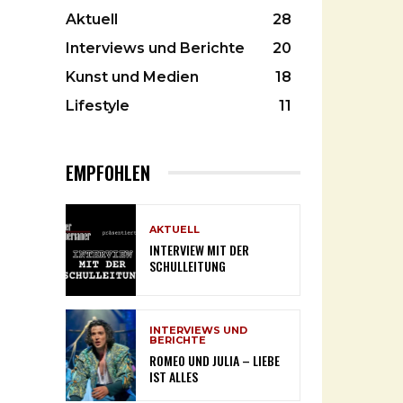
Aktuell
28
Interviews und Berichte
20
Kunst und Medien
18
Lifestyle
11
EMPFOHLEN
AKTUELL
INTERVIEW MIT DER
SCHULLEITUNG
INTERVIEWS UND
BERICHTE
ROMEO UND JULIA – LIEBE
IST ALLES