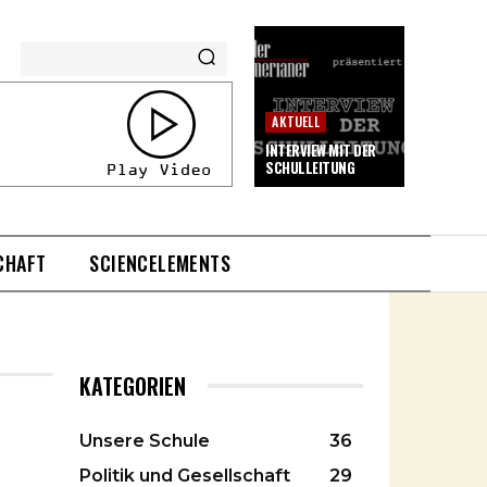
AKTUELL
INTERVIEW MIT DER
SCHULLEITUNG
CHAFT
SCIENCELEMENTS
KATEGORIEN
Unsere Schule
36
Politik und Gesellschaft
29