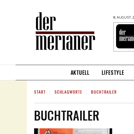
8, AUGUST, 
AKTUELL
LIFESTYLE
START
SCHLAGWORTE
BUCHTRAILER
BUCHTRAILER