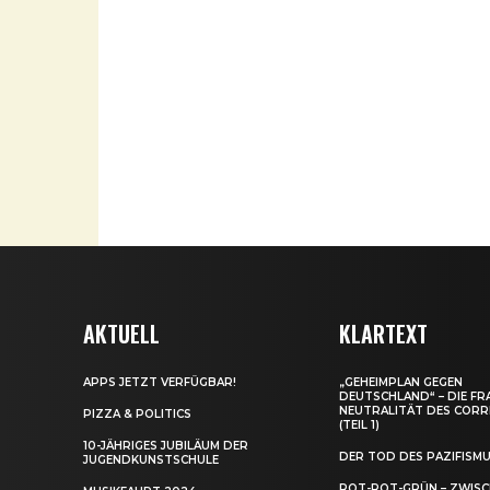
AKTUELL
KLARTEXT
APPS JETZT VERFÜGBAR!
„GEHEIMPLAN GEGEN
DEUTSCHLAND“ – DIE FR
NEUTRALITÄT DES CORR
PIZZA & POLITICS
(TEIL 1)
10-JÄHRIGES JUBILÄUM DER
DER TOD DES PAZIFISM
JUGENDKUNSTSCHULE
ROT-ROT-GRÜN – ZWIS