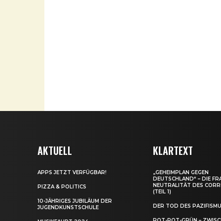
AKTUELL
KLARTEXT
APPS JETZT VERFÜGBAR!
„GEHEIMPLAN GEGEN
DEUTSCHLAND“ – DIE FR
NEUTRALITÄT DES CORR
PIZZA & POLITICS
(TEIL 1)
10-JÄHRIGES JUBILÄUM DER
DER TOD DES PAZIFISM
JUGENDKUNSTSCHULE
ROT-ROT-GRÜN – ZWIS