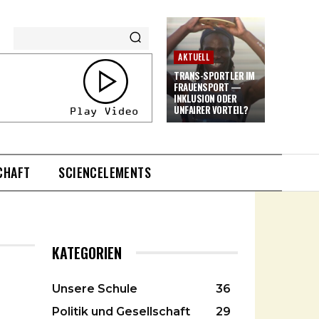
AKTUELL
TRANS-SPORTLER IM
FRAUENSPORT —
INKLUSION ODER
UNFAIRER VORTEIL?
CHAFT
SCIENCELEMENTS
KATEGORIEN
Unsere Schule
36
Politik und Gesellschaft
29