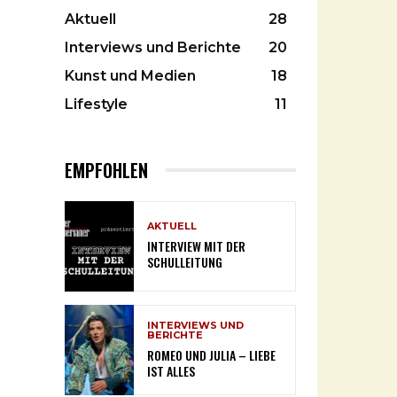
Aktuell
28
Interviews und Berichte
20
Kunst und Medien
18
Lifestyle
11
EMPFOHLEN
AKTUELL
INTERVIEW MIT DER
SCHULLEITUNG
INTERVIEWS UND
BERICHTE
ROMEO UND JULIA – LIEBE
IST ALLES