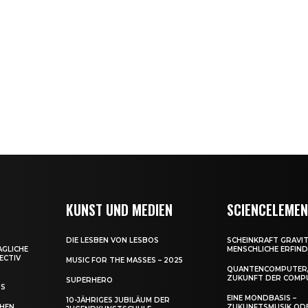
KUNST UND MEDIEN
SCIENCELEME
DIE LESBEN VON LESBOS
SCHEINKRAFT GRAVIT
AGLICHE
MENSCHLICHE ERFIN
ECTIV
MUSIC FOR THE MASSES – 2025
QUANTENCOMPUTER,
ZUKUNFT DER COMP
SUPERHERO
US
EINE MONDBASIS –
10-JÄHRIGES JUBILÄUM DER
CHEN
ZUKUNFTSMUSIK OD