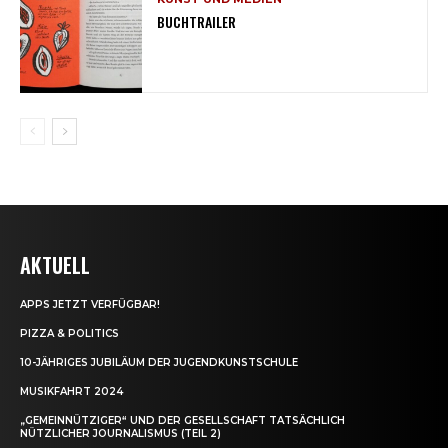
BUCHTRAILER
AKTUELL
APPS JETZT VERFÜGBAR!
PIZZA & POLITICS
10-JÄHRIGES JUBILÄUM DER JUGENDKUNSTSCHULE
MUSIKFAHRT 2024
„GEMEINNÜTZIGER“ UND DER GESELLSCHAFT TATSÄCHLICH
NÜTZLICHER JOURNALISMUS (TEIL 2)