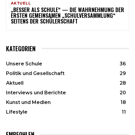
AKTUELL
„BESSER ALS SCHULE“ — DIE WAHRNEHMUNG DER
ERSTEN GEMEINSAMEN „SCHULVERSAMMLUNG“
SEITENS DER SCHÜLERSCHAFT
KATEGORIEN
Unsere Schule
36
Politik und Gesellschaft
29
Aktuell
28
Interviews und Berichte
20
Kunst und Medien
18
Lifestyle
11
EMPFOHLEN