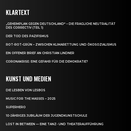
KLARTEXT
„GEHEIMPLAN GEGEN DEUTSCHLAND“ – DIE FRAGLICHE NEUTRALITÄT
DES CORRECTIV (TEIL 1)
DER TOD DES PAZIFISMUS
ROT-ROT-GRÜN – ZWISCHEN KLIMARETTUNG UND ÖKOSOZIALISMUS
EIN OFFENER BRIEF AN CHRISTIAN LINDNER
CORONAKRISE: EINE GEFAHR FÜR DIE DEMOKRATIE?
KUNST UND MEDIEN
DIE LESBEN VON LESBOS
MUSIC FOR THE MASSES – 2025
SUPERHERO
10-JÄHRIGES JUBILÄUM DER JUGENDKUNSTSCHULE
LOST IN BETWEEN — EINE TANZ- UND THEATERAUFFÜHRUNG