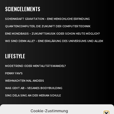
SCIENCELEMENTS
SCHEINKRAFT GRAVITATION – EINE MENSCHLICHE ERFINDUNG
QUANTENCOMPUTER, DIE ZUKUNFT DER COMPUTERTECHNIK
EINE MONDBASIS – ZUKUNFTSMUSIK ODER SCHON HEUTE MÖGLICH?
WO SIND DENN ALLE? – EINE ERKLÄRUNG DES UNIVERSUMS UND ALLEM
LIFESTYLE
MODETREND ODER MENTALITÄTSWANDEL?
PENNY FAV’S
WEIHNACHTEN MAL ANDERS
WAS GEHT AB – VEGANES BODYBUILDING
SING DELA SING AN DER MERIAN SCHULE
Cookie-Zustimmung