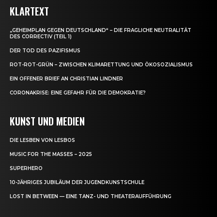
KLARTEXT
„GEHEIMPLAN GEGEN DEUTSCHLAND“ – DIE FRAGLICHE NEUTRALITÄT
DES CORRECTIV (TEIL 1)
DER TOD DES PAZIFISMUS
ROT-ROT-GRÜN – ZWISCHEN KLIMARETTUNG UND ÖKOSOZIALISMUS
EIN OFFENER BRIEF AN CHRISTIAN LINDNER
CORONAKRISE: EINE GEFAHR FÜR DIE DEMOKRATIE?
KUNST UND MEDIEN
DIE LESBEN VON LESBOS
MUSIC FOR THE MASSES – 2025
SUPERHERO
10-JÄHRIGES JUBILÄUM DER JUGENDKUNSTSCHULE
LOST IN BETWEEN — EINE TANZ- UND THEATERAUFFÜHRUNG