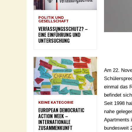
POLITIK UND
GESELLSCHAFT
VERFASSUNGSSCHUTZ? –
EINE EINFÜHRUNG UND
UNTERSUCHUNG
Am 22. Nove
Schülersprec
einmal das 
befindet sic
KEINE KATEGORIE
Seit 1998 ha
EUROPEAN DEMOCRATIC
nahe gelege
ACTION WEEK –
Apartments 
INTERNATIONALE
ZUSAMMENKUNFT
bundesweit 