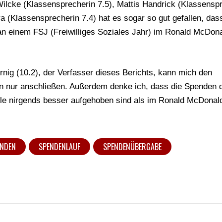
ilcke (Klassensprecherin 7.5), Mattis Handrick (Klassensp
ra (Klassensprecherin 7.4) hat es sogar so gut gefallen, das
 an einem FSJ (Freiwilliges Soziales Jahr) im Ronald McDon
rnig (10.2), der Verfasser dieses Berichts, kann mich den
en nur anschließen. Außerdem denke ich, dass die Spenden 
le nirgends besser aufgehoben sind als im Ronald McDonal
ENDEN
SPENDENLAUF
SPENDENÜBERGABE