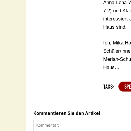
Anna-Lena-W
7.2) und Kla
interessiert
Haus sind.
Ich, Mika Ho
Schüler/inn
Merian-Schu
Haus…
TAGS:
SP
Kommentieren Sie den Artikel