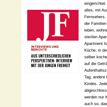
eingerichtet
alles, mit A
Fernsehers.
der Familien
leben, wohne
sterilen Apar
Apartment ha
INTERVIEWS UND
BERICHTE
Küche, in de
AUS UNTERSCHIEDLICHEN
selber koch
PERSPEKTIVEN: INTERVIEW
auf die Getr
MIT DER JUNGEN FREIHEIT
Aufenthaltsze
Tag, andere 
Kindes. Jede
abgeschlosse
werden nur K
auch so, das