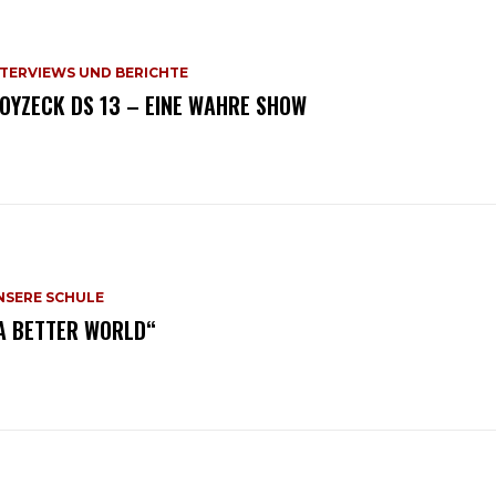
NTERVIEWS UND BERICHTE
OYZECK DS 13 – EINE WAHRE SHOW
NSERE SCHULE
,A BETTER WORLD“