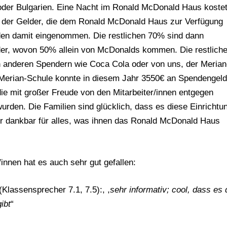
oder Bulgarien. Eine Nacht im Ronald McDonald Haus koste
 der Gelder, die dem Ronald McDonald Haus zur Verfügung
den damit eingenommen. Die restlichen 70% sind dann
er, wovon 50% allein von McDonalds kommen. Die restlich
anderen Spendern wie Coca Cola oder von uns, der Merian
 Merian-Schule konnte in diesem Jahr 3550€ an Spendengel
die mit großer Freude von den Mitarbeiter/innen entgegen
den. Die Familien sind glücklich, dass es diese Einrichtun
hr dankbar für alles, was ihnen das Ronald McDonald Haus
innen hat es auch sehr gut gefallen:
(Klassensprecher 7.1, 7.5):, ,
sehr informativ; cool, dass es 
ibt
“