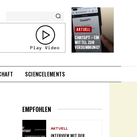
AKTUELL
CHATGPT – EIN
MITTEL ZUR
VERDUMMUNG?
CHAFT
SCIENCELEMENTS
EMPFOHLEN
AKTUELL
INTERVIEW MIT DER