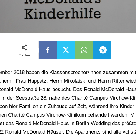
Teilen
mber 2018 haben die Klassensprecher/innen zusammen mit
hern, Frau Happatz, Herrn Mikolaiski und Herrn Ritter wie
Ronald McDonald Haus besucht. Das Ronald McDonald Hau
h in der Seestraße 28, nahe des Charité Campus Virchow-Kl
ben hier Familien ein Zuhause auf Zeit, während ihre Kinder
nen Charité Campus Virchow-Klinikum behandelt werden. Mi
ist das Ronald McDonald Haus in Berlin-Wedding das größte
22 Ronald McDonald Häuser. Die Apartments sind alle
volls