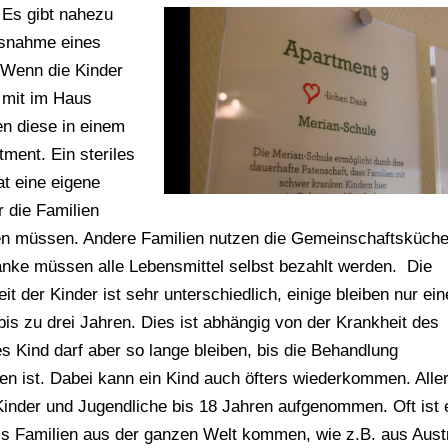
. Es gibt nahezu
usnahme eines
 Wenn die Kinder
 mit im Haus
n diese in einem
tment. Ein steriles
t eine eigene
r die Familien
en müssen. Andere Familien nutzen die Gemeinschaftsküche
änke müssen alle Lebensmittel selbst bezahlt werden. Die
it der Kinder ist sehr unterschiedlich, einige bleiben nur ei
bis zu drei Jahren. Dies ist abhängig von der Krankheit des
s Kind darf aber so lange bleiben, bis die Behandlung
n ist. Dabei kann ein Kind auch öfters wiederkommen. Alle
inder und Jugendliche bis 18 Jahren aufgenommen. Oft ist 
s Familien aus der ganzen Welt kommen, wie z.B. aus Austr