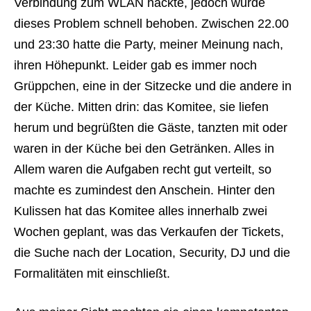
Verbindung zum WLAN hackte, jedoch wurde
dieses Problem schnell behob
en. Zwischen 22.00
und 23:30 hatte die Party, meiner Meinung nach,
ihren Höhepunkt. Leider gab es immer noch
Grüppchen, eine in der Sitzecke und die andere in
der Küche. Mitten drin: das Komitee, sie liefen
herum und begrüßten die Gäste, tanzten mit oder
waren in der Küche bei den Getränken. Alles in
Allem waren die Aufgaben recht gut verteilt, so
machte es zumindest den Anschein. Hinter den
Kulissen hat das Komitee alles innerhalb zwei
Wochen geplant, was das Verkaufen der Tickets,
die Suche nach der Location, Security, DJ und die
Formalitäten mit einsc
hließt.