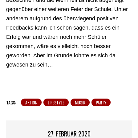
bezeichnen und die Mehrheit ist nicht abgeneigt
gegenüber einer weiteren Feier der Schule. Unter
anderem aufgrund des überwiegend positiven
Feedbacks kann ich schon sagen, dass es ein
Erfolg war und wären noch mehr Schüler
gekommen, wäre es vielleicht noch besser
geworden. Aber im Grunde lohnte es sich da
gewesen zu sein…
TAGS:
AKTION
LIFESTYLE
MUSIK
PARTY
27. FEBRUAR 2020