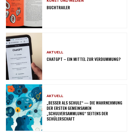
KUNST UND MEDIEN
BUCHTRAILER
AKTUELL
CHATGPT – EIN MITTEL ZUR VERDUMMUNG?
AKTUELL
„BESSER ALS SCHULE“ — DIE WAHRNEHMUNG
DER ERSTEN GEMEINSAMEN
„SCHULVERSAMMLUNG“ SEITENS DER
SCHÜLERSCHAFT