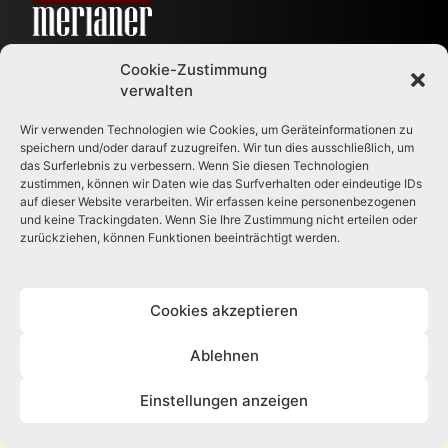
Deine crossmediale Schülerzeitung
Cookie-Zustimmung
© Der Merianer
verwalten
Wir verwenden Technologien wie Cookies, um Geräteinformationen zu
speichern und/oder darauf zuzugreifen. Wir tun dies ausschließlich, um
das Surferlebnis zu verbessern. Wenn Sie diesen Technologien
zustimmen, können wir Daten wie das Surfverhalten oder eindeutige IDs
auf dieser Website verarbeiten. Wir erfassen keine personenbezogenen
und keine Trackingdaten. Wenn Sie Ihre Zustimmung nicht erteilen oder
zurückziehen, können Funktionen beeinträchtigt werden.
IMPRESSUM
DATENSCHUTZ
COOKIE-RICHTLINIE (EU)
Cookies akzeptieren
Ablehnen
Einstellungen anzeigen