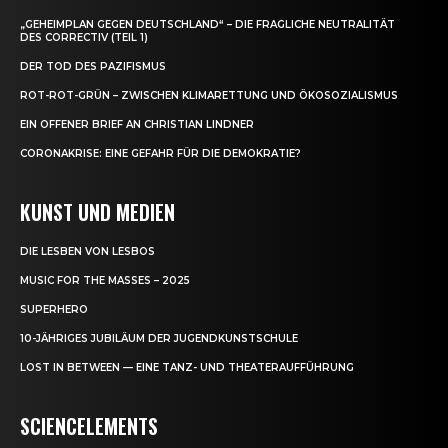
„GEHEIMPLAN GEGEN DEUTSCHLAND“ – DIE FRAGLICHE NEUTRALITÄT
DES CORRECTIV (TEIL 1)
DER TOD DES PAZIFISMUS
ROT-ROT-GRÜN – ZWISCHEN KLIMARETTUNG UND ÖKOSOZIALISMUS
EIN OFFENER BRIEF AN CHRISTIAN LINDNER
CORONAKRISE: EINE GEFAHR FÜR DIE DEMOKRATIE?
KUNST UND MEDIEN
DIE LESBEN VON LESBOS
MUSIC FOR THE MASSES – 2025
SUPERHERO
10-JÄHRIGES JUBILÄUM DER JUGENDKUNSTSCHULE
LOST IN BETWEEN — EINE TANZ- UND THEATERAUFFÜHRUNG
SCIENCELEMENTS