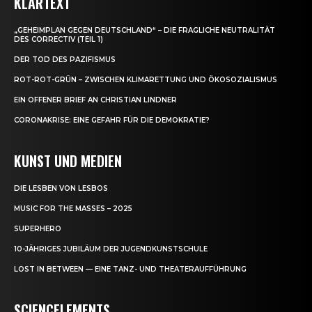
KLARTEXT
„GEHEIMPLAN GEGEN DEUTSCHLAND“ – DIE FRAGLICHE NEUTRALITÄT
DES CORRECTIV (TEIL 1)
DER TOD DES PAZIFISMUS
ROT-ROT-GRÜN – ZWISCHEN KLIMARETTUNG UND ÖKOSOZIALISMUS
EIN OFFENER BRIEF AN CHRISTIAN LINDNER
CORONAKRISE: EINE GEFAHR FÜR DIE DEMOKRATIE?
KUNST UND MEDIEN
DIE LESBEN VON LESBOS
MUSIC FOR THE MASSES – 2025
SUPERHERO
10-JÄHRIGES JUBILÄUM DER JUGENDKUNSTSCHULE
LOST IN BETWEEN — EINE TANZ- UND THEATERAUFFÜHRUNG
SCIENCELEMENTS