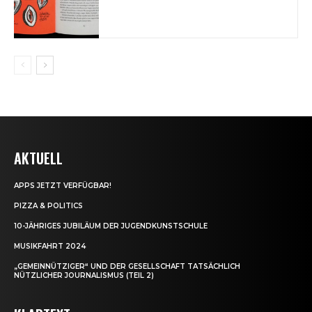
AKTUELL
APPS JETZT VERFÜGBAR!
PIZZA & POLITICS
10-JÄHRIGES JUBILÄUM DER JUGENDKUNSTSCHULE
MUSIKFAHRT 2024
„GEMEINNÜTZIGER“ UND DER GESELLSCHAFT TATSÄCHLICH
NÜTZLICHER JOURNALISMUS (TEIL 2)