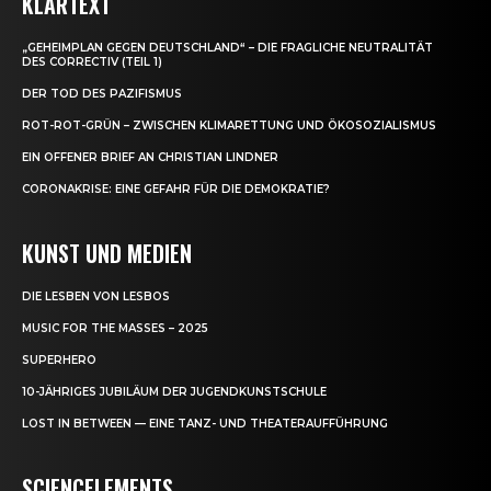
KLARTEXT
„GEHEIMPLAN GEGEN DEUTSCHLAND“ – DIE FRAGLICHE NEUTRALITÄT
DES CORRECTIV (TEIL 1)
DER TOD DES PAZIFISMUS
ROT-ROT-GRÜN – ZWISCHEN KLIMARETTUNG UND ÖKOSOZIALISMUS
EIN OFFENER BRIEF AN CHRISTIAN LINDNER
CORONAKRISE: EINE GEFAHR FÜR DIE DEMOKRATIE?
KUNST UND MEDIEN
DIE LESBEN VON LESBOS
MUSIC FOR THE MASSES – 2025
SUPERHERO
10-JÄHRIGES JUBILÄUM DER JUGENDKUNSTSCHULE
LOST IN BETWEEN — EINE TANZ- UND THEATERAUFFÜHRUNG
SCIENCELEMENTS