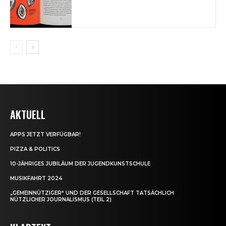
AKTUELL
APPS JETZT VERFÜGBAR!
PIZZA & POLITICS
10-JÄHRIGES JUBILÄUM DER JUGENDKUNSTSCHULE
MUSIKFAHRT 2024
„GEMEINNÜTZIGER“ UND DER GESELLSCHAFT TATSÄCHLICH
NÜTZLICHER JOURNALISMUS (TEIL 2)