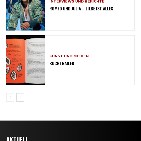
INTERVIEWS UND BERICHTE
ROMEO UND JULIA – LIEBE IST ALLES
KUNST UND MEDIEN
BUCHTRAILER
AKTUELL