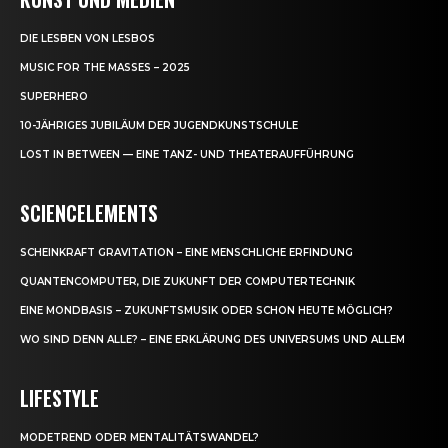
DIE LESBEN VON LESBOS
MUSIC FOR THE MASSES – 2025
SUPERHERO
10-JÄHRIGES JUBILÄUM DER JUGENDKUNSTSCHULE
LOST IN BETWEEN — EINE TANZ- UND THEATERAUFFÜHRUNG
SCIENCELEMENTS
SCHEINKRAFT GRAVITATION – EINE MENSCHLICHE ERFINDUNG
QUANTENCOMPUTER, DIE ZUKUNFT DER COMPUTERTECHNIK
EINE MONDBASIS – ZUKUNFTSMUSIK ODER SCHON HEUTE MÖGLICH?
WO SIND DENN ALLE? – EINE ERKLÄRUNG DES UNIVERSUMS UND ALLEM
LIFESTYLE
MODETREND ODER MENTALITÄTSWANDEL?