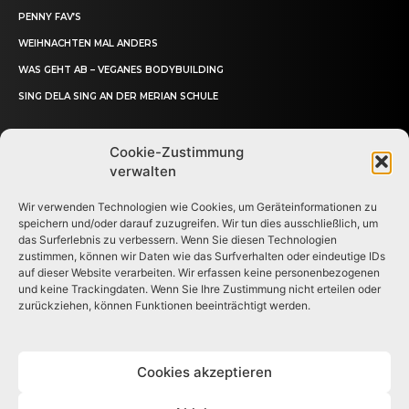
PENNY FAV’S
WEIHNACHTEN MAL ANDERS
WAS GEHT AB – VEGANES BODYBUILDING
SING DELA SING AN DER MERIAN SCHULE
Cookie-Zustimmung
verwalten
Wir verwenden Technologien wie Cookies, um Geräteinformationen zu
speichern und/oder darauf zuzugreifen. Wir tun dies ausschließlich, um
das Surferlebnis zu verbessern. Wenn Sie diesen Technologien
zustimmen, können wir Daten wie das Surfverhalten oder eindeutige IDs
Deine crossmediale Schülerzeitung
auf dieser Website verarbeiten. Wir erfassen keine personenbezogenen
und keine Trackingdaten. Wenn Sie Ihre Zustimmung nicht erteilen oder
© Der Merianer
zurückziehen, können Funktionen beeinträchtigt werden.
Cookies akzeptieren