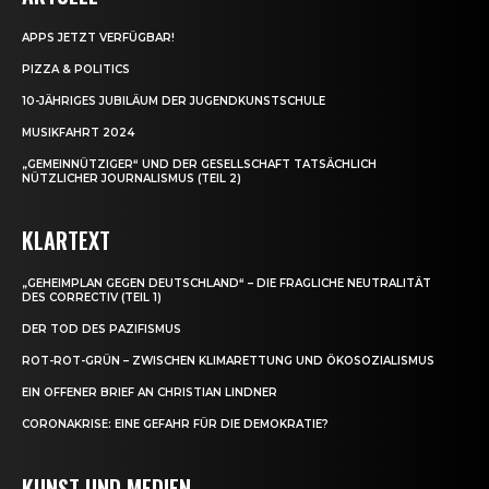
APPS JETZT VERFÜGBAR!
PIZZA & POLITICS
10-JÄHRIGES JUBILÄUM DER JUGENDKUNSTSCHULE
MUSIKFAHRT 2024
„GEMEINNÜTZIGER“ UND DER GESELLSCHAFT TATSÄCHLICH
NÜTZLICHER JOURNALISMUS (TEIL 2)
KLARTEXT
„GEHEIMPLAN GEGEN DEUTSCHLAND“ – DIE FRAGLICHE NEUTRALITÄT
DES CORRECTIV (TEIL 1)
DER TOD DES PAZIFISMUS
ROT-ROT-GRÜN – ZWISCHEN KLIMARETTUNG UND ÖKOSOZIALISMUS
EIN OFFENER BRIEF AN CHRISTIAN LINDNER
CORONAKRISE: EINE GEFAHR FÜR DIE DEMOKRATIE?
KUNST UND MEDIEN