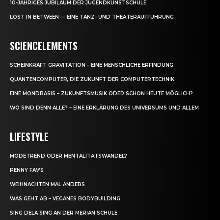
10-JÄHRIGES JUBILÄUM DER JUGENDKUNSTSCHULE
LOST IN BETWEEN — EINE TANZ- UND THEATERAUFFÜHRUNG
SCIENCELEMENTS
SCHEINKRAFT GRAVITATION – EINE MENSCHLICHE ERFINDUNG
QUANTENCOMPUTER, DIE ZUKUNFT DER COMPUTERTECHNIK
EINE MONDBASIS – ZUKUNFTSMUSIK ODER SCHON HEUTE MÖGLICH?
WO SIND DENN ALLE? – EINE ERKLÄRUNG DES UNIVERSUMS UND ALLEM
LIFESTYLE
MODETREND ODER MENTALITÄTSWANDEL?
PENNY FAV’S
WEIHNACHTEN MAL ANDERS
WAS GEHT AB – VEGANES BODYBUILDING
SING DELA SING AN DER MERIAN SCHULE