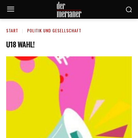
START
POLITIK UND GESELLSCHAFT
U18 WAHL!