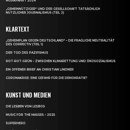
MUSIKFAHRT 2024
„GEMEINNÜTZIGER“ UND DER GESELLSCHAFT TATSÄCHLICH
NÜTZLICHER JOURNALISMUS (TEIL 2)
KLARTEXT
„GEHEIMPLAN GEGEN DEUTSCHLAND“ – DIE FRAGLICHE NEUTRALITÄT
DES CORRECTIV (TEIL 1)
DER TOD DES PAZIFISMUS
ROT-ROT-GRÜN – ZWISCHEN KLIMARETTUNG UND ÖKOSOZIALISMUS
EIN OFFENER BRIEF AN CHRISTIAN LINDNER
CORONAKRISE: EINE GEFAHR FÜR DIE DEMOKRATIE?
KUNST UND MEDIEN
DIE LESBEN VON LESBOS
MUSIC FOR THE MASSES – 2025
SUPERHERO