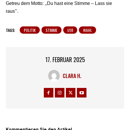
Getreu dem Motto: ,,Du hast eine Stimme – Lass sie
raus’’.
TAGS:
POLITIK
STIMME
U18
WAHL
17. FEBRUAR 2025
CLARA H.
Kommentieren Sie den Artikel