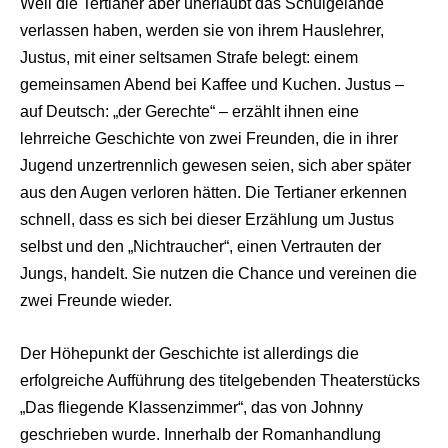
Weil die Tertianer aber unerlaubt das Schulgelände
verlassen haben, werden sie von ihrem Hauslehrer,
Justus, mit einer seltsamen Strafe belegt: einem
gemeinsamen Abend bei Kaffee und Kuchen. Justus –
auf Deutsch: „der Gerechte“ – erzählt ihnen eine
lehrreiche Geschichte von zwei Freunden, die in ihrer
Jugend unzertrennlich gewesen seien, sich aber später
aus den Augen verloren hätten. Die Tertianer erkennen
schnell, dass es sich bei dieser Erzählung um Justus
selbst und den „Nichtraucher“, einen Vertrauten der
Jungs, handelt. Sie nutzen die Chance und vereinen die
zwei Freunde wieder.
Der Höhepunkt der Geschichte ist allerdings die
erfolgreiche Aufführung des titelgebenden Theaterstücks
„Das fliegende Klassenzimmer“, das von Johnny
geschrieben wurde. Innerhalb der Romanhandlung