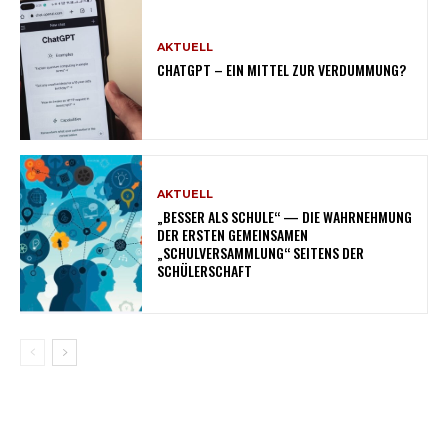
AKTUELL
CHATGPT – EIN MITTEL ZUR VERDUMMUNG?
AKTUELL
„BESSER ALS SCHULE“ — DIE WAHRNEHMUNG
DER ERSTEN GEMEINSAMEN
„SCHULVERSAMMLUNG“ SEITENS DER
SCHÜLERSCHAFT