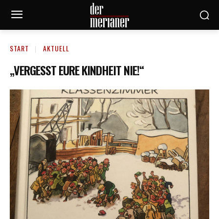
START
AKTUELL
„VERGESST EURE KINDHEIT NIE!“