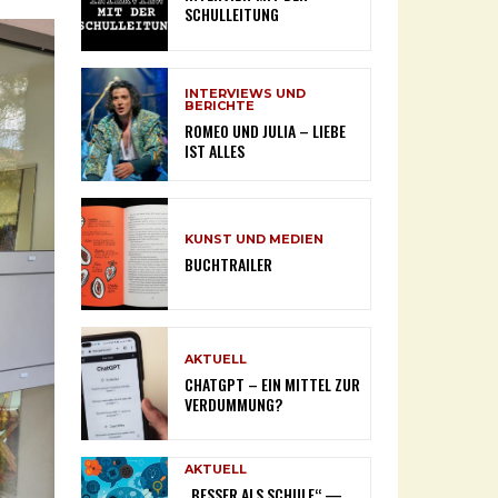
SCHULLEITUNG
INTERVIEWS UND
BERICHTE
ROMEO UND JULIA – LIEBE
IST ALLES
KUNST UND MEDIEN
BUCHTRAILER
AKTUELL
CHATGPT – EIN MITTEL ZUR
VERDUMMUNG?
AKTUELL
„BESSER ALS SCHULE“ —