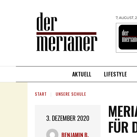
7, AUGUST, 
AKTUELL
LIFESTYLE
START
UNSERE SCHULE
MERI
3. DEZEMBER 2020
FÜR 
BENJAMIN B.