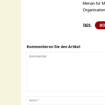
Merian für M
Organisatio
TAGS:
MO
Kommentieren Sie den Artikel
Kommentar: