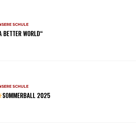
NSERE SCHULE
,A BETTER WORLD“
NSERE SCHULE
SOMMERBALL 2025