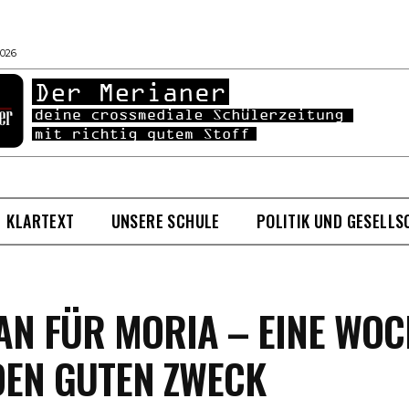
2026
KLARTEXT
UNSERE SCHULE
POLITIK UND GESELLS
AN FÜR MORIA – EINE WO
DEN GUTEN ZWECK