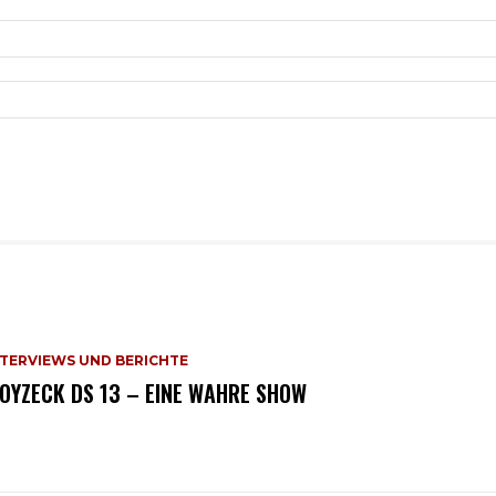
NTERVIEWS UND BERICHTE
OYZECK DS 13 – EINE WAHRE SHOW