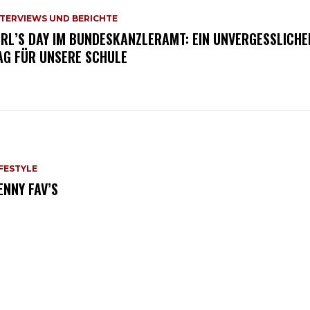
NTERVIEWS UND BERICHTE
IRL’S DAY IM BUNDESKANZLERAMT: EIN UNVERGESSLICHE
AG FÜR UNSERE SCHULE
IFESTYLE
ENNY FAV’S