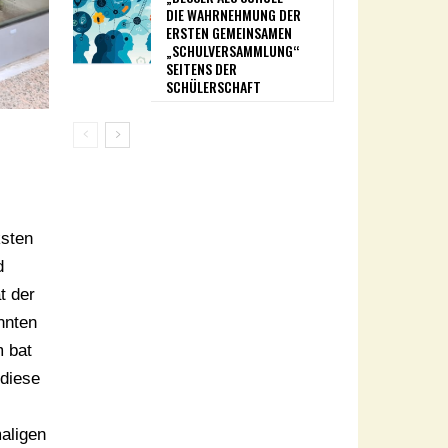
DIE WAHRNEHMUNG DER
ERSTEN GEMEINSAMEN
„SCHULVERSAMMLUNG“
SEITENS DER
SCHÜLERSCHAFT
ksten
d
t der
nnten
 bat
diese
aligen