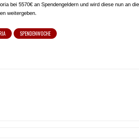
oria bei 5570€ an Spendengeldern und wird diese nun an di
nen weitergeben.
RIA
SPENDENWOCHE