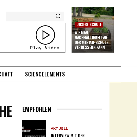
UNSERE SCHULE
WIE MAN
NACHHALTIGKEIT AN
DER MERIAN-SCHULE
VERBESSERN KANN
CHAFT
SCIENCELEMENTS
CHE
EMPFOHLEN
AKTUELL
INTERVIEW MIT DER